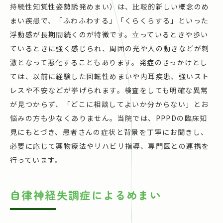
持続性知覚性姿勢誘発めまい）は、比較的新しい概念のめ
まい疾患で、「ふわふわする」「くらくらする」といった
浮動感が長期間続くのが特徴です。立っているときや歩い
ているときに強く感じられ、周囲の光や人の動きなどが刺
激となって悪化することもあります。発症のきっかけとし
ては、以前に経験した回転性めまいや内耳疾患、強いスト
レスや不安などが挙げられます。検査をしても明確な異常
が見つからず、「どこに相談してよいか分からない」とお
悩みの方も少なくありません。当院では、PPPDの臨床知
見にもとづき、患者さんの症状と背景を丁寧にお聞きし、
必要に応じて薬物療法やリハビリ指導、専門医との連携を
行っています。
自律神経失調症によるめまい