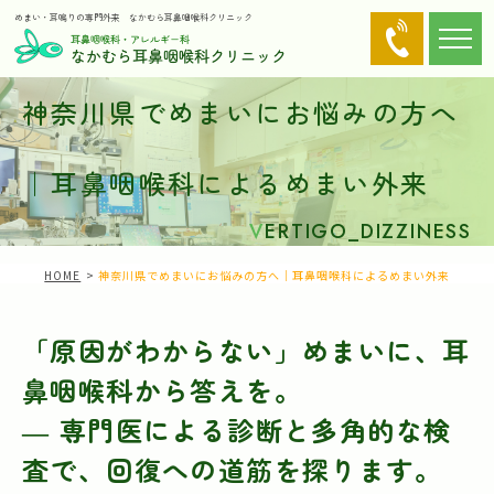
めまい・耳鳴りの専門外来
なかむら耳鼻咽喉科クリニック
神奈川県でめまいにお悩みの方へ
｜耳鼻咽喉科によるめまい外来
V
ERTIGO_DIZZINESS
HOME
神奈川県でめまいにお悩みの方へ｜耳鼻咽喉科によるめまい外来
「原因がわからない」めまいに、耳
鼻咽喉科から答えを。
― 専門医による診断と多角的な検
査で、回復への道筋を探ります。