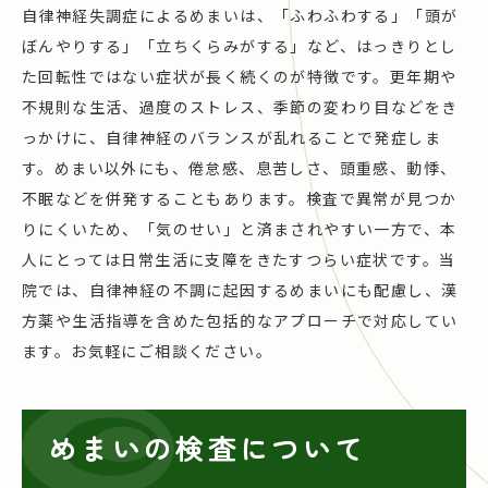
自律神経失調症によるめまいは、「ふわふわする」「頭が
ぼんやりする」「立ちくらみがする」など、はっきりとし
た回転性ではない症状が長く続くのが特徴です。更年期や
不規則な生活、過度のストレス、季節の変わり目などをき
っかけに、自律神経のバランスが乱れることで発症しま
す。めまい以外にも、倦怠感、息苦しさ、頭重感、動悸、
不眠などを併発することもあります。検査で異常が見つか
りにくいため、「気のせい」と済まされやすい一方で、本
人にとっては日常生活に支障をきたすつらい症状です。当
院では、自律神経の不調に起因するめまいにも配慮し、漢
方薬や生活指導を含めた包括的なアプローチで対応してい
ます。お気軽にご相談ください。
めまいの検査について