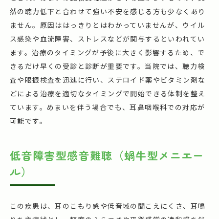
然の聴力低下と合わせて強い不安を感じる方も少なくあり
ません。原因ははっきりとはわかっていませんが、ウイル
ス感染や血流障害、ストレスなどが関与するといわれてい
ます。治療のタイミングが予後に大きく影響するため、で
きるだけ早くの受診と診断が重要です。当院では、聴力検
査や眼振検査を迅速に行い、ステロイド薬やビタミン剤な
どによる治療を適切なタイミングで開始できる体制を整え
ています。めまいを伴う場合でも、耳鼻咽喉科での対応が
可能です。
低音障害型感音難聴（蝸牛型メニエー
ル）
この疾患は、耳のこもり感や低音域の聞こえにくさ、耳鳴