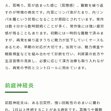
え、耳鳴り、耳が詰まった感じ（耳閉感）、難聴を繰り返
すのが特徴の病気です。内耳にリンパ液がたまり、内リン
パ水腫という状態になることが原因とされています。発作
は数十分から数時間続くことが多く、発作後には強い疲労
感が残ることもあります。初期には一時的な難聴で済みま
すが、再発を繰り返すうちに聴力が低下していくケースも
あるため、早期の対応が大切です。当院では、聴力検査や
眼振検査などを組み合わせて診断を行い、利尿薬の処方や
生活習慣の見直し、必要に応じて漢方治療も取り入れなが
ら、再発の予防とコントロールに努めています。
前庭神経炎
前庭神経炎は、ある日突然、強い回転性のめまいに襲わ
れ、1日以上持続することがある病気です。耳鳴りや難聴