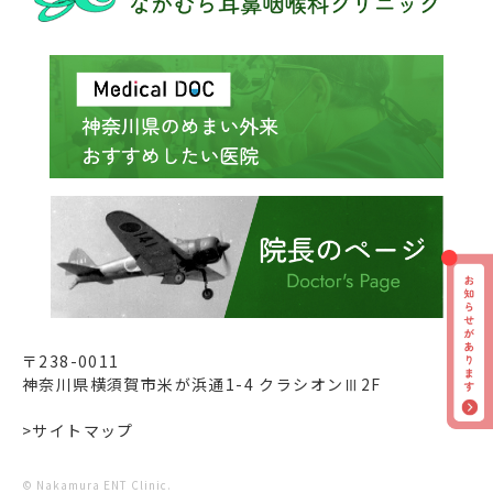
〒238-0011
神奈川県横須賀市米が浜通1-4 クラシオンⅢ2F
>サイトマップ
© Nakamura ENT Clinic.