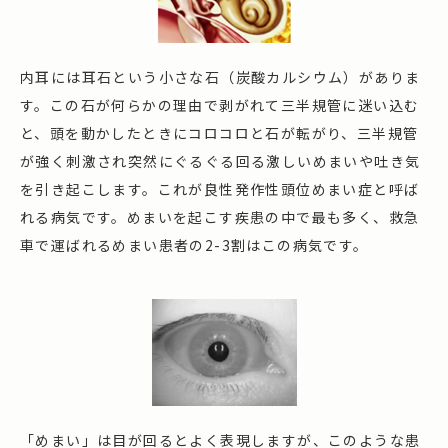
内耳には耳石という小さな石（炭酸カルシウム）がありま
す。この石が何らかの理由で剥がれて三半規管に迷い込む
と、頭を動かしたときにコロコロと石が転がり、三半規管
が強く刺激され突然にぐるぐる回る激しいめまいや吐き気
を引き起こします。これが良性発作性頭位めまい症と呼ば
れる病気です。めまいを起こす疾患の中で最も多く、救急
車で運ばれるめまい患者の2-3割はこの病気です。
「めまい」は目が回るとよく表現しますが、このような患