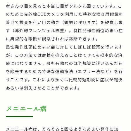
者さんの目を見ると本当に目がクルクル回っています。こ
のために赤外線CCDカメラを利用した特殊な検査用眼鏡を
着けて検査を行い目の動き（眼振と呼びます）を観察しま
す（赤外線フレンツェル検査）。良性発作性頭位めまい症
に典型的な眼振が観察されれば診断できます。
良性発作性頭位めまい症に対してしばしば投薬を行います
が、この方法では症状を抑えることはできても根本的な治
療にはなりません。最も有効なのは半規管に迷い込んだ石
を除去するための特殊な運動療法（エプリー法など）を行
うことです。これにより多くは比較的短期間に症状が軽快
あるいは消失させることができます。
メニエール病
メニエール病は、ぐるぐると回るようなめまい発作に加