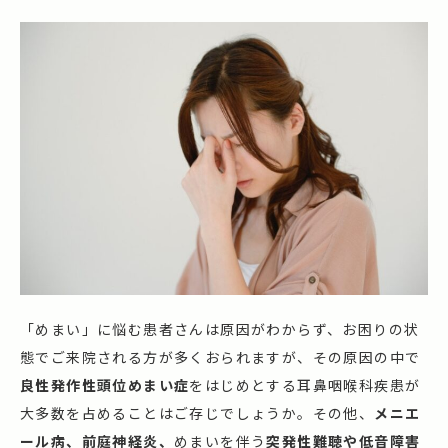
「めまい」に悩む患者さんは原因がわからず、お困りの状
態でご来院される方が多くおられますが、その原因の中で
良性発作性頭位めまい症
をはじめとする耳鼻咽喉科疾患が
大多数を占めることはご存じでしょうか。その他、
メニエ
ール病、前庭神経炎、
めまいを伴う
突発性難聴や低音障害