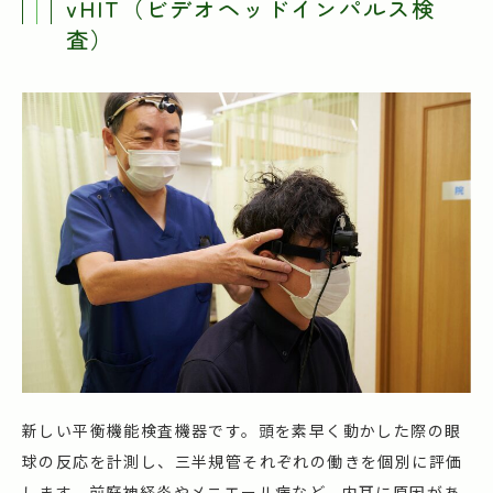
vHIT（ビデオヘッドインパルス検
査）
新しい平衡機能検査機器です。頭を素早く動かした際の眼
球の反応を計測し、三半規管それぞれの働きを個別に評価
します。前庭神経炎やメニエール病など、内耳に原因があ