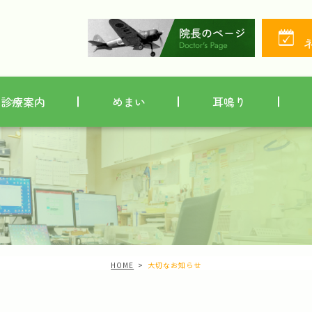
診療案内
めまい
耳鳴り
HOME
大切なお知らせ