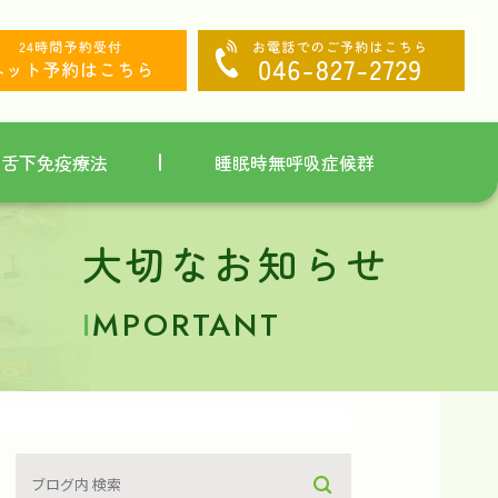
舌下免疫療法
睡眠時無呼吸症候群
大切なお知らせ
I
MPORTANT