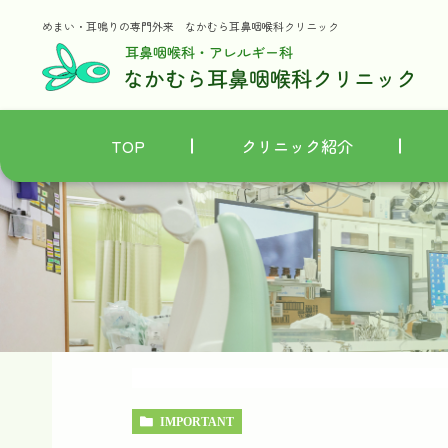
めまい・耳鳴りの専門外来
なかむら耳鼻咽喉科クリニック
TOP
クリニック紹介
IMPORTANT